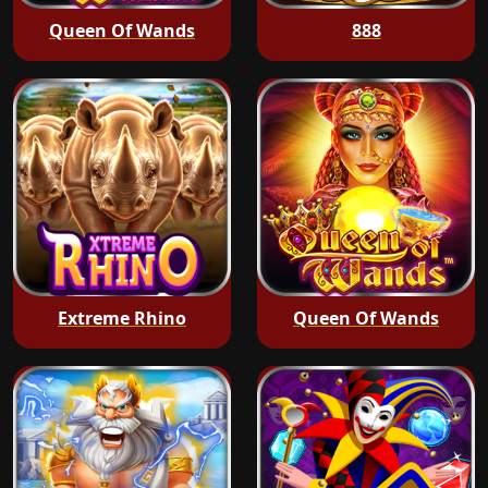
Queen Of Wands
888
Extreme Rhino
Queen Of Wands