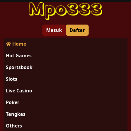
Masuk
Daftar
Home
Hot Games
Sportsbook
Slots
Live Casino
Poker
Tangkas
Others