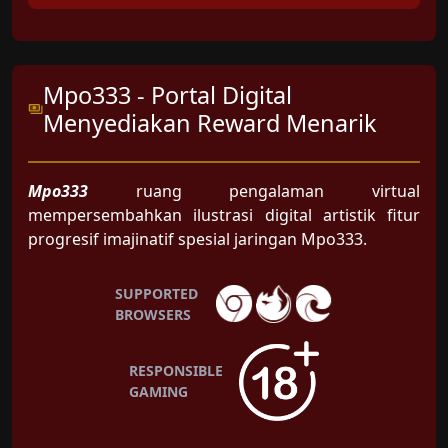
Mpo333 - Portal Digital
Menyediakan Reward Menarik
Mpo333
ruang pengalaman virtual
mempersembahkan ilustrasi digital artistik fitur
progresif imajinatif spesial jaringan Mpo333.
SUPPORTED
BROWSERS
RESPONSIBLE
GAMING