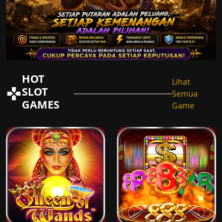
HOT
Lihat
SLOT
Semua
GAMES
Game