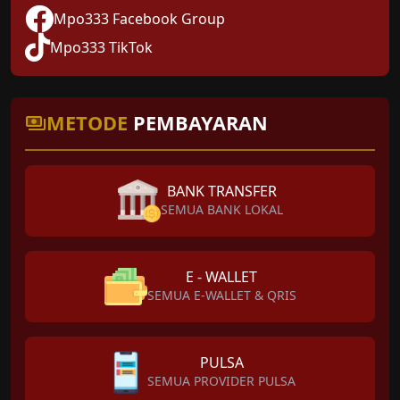
Mpo333 Facebook Group
Mpo333 TikTok
METODE
PEMBAYARAN
BANK TRANSFER
SEMUA BANK LOKAL
E - WALLET
SEMUA E-WALLET & QRIS
PULSA
SEMUA PROVIDER PULSA